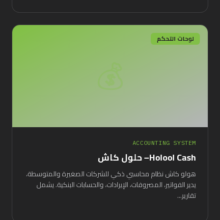
لوحات التحكم
💰
ACCOUNTING SYSTEM
Holool Cash– حلول كاش
هولو كاش نظام محاسبي ذكي للشركات الصغيرة والمتوسطة،
يدير الفواتير، المصروفات، الإيرادات، والحسابات البنكية. يشمل
تقارير...