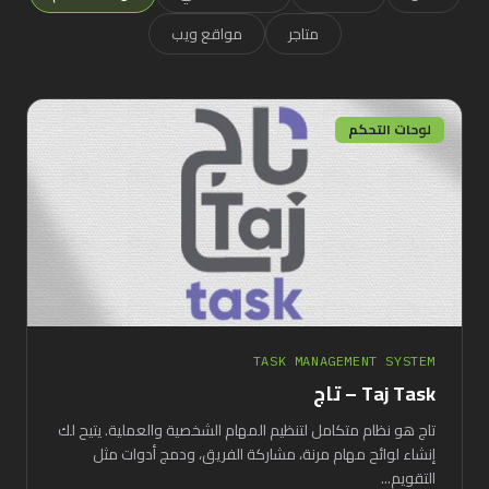
متاجر
مواقع ويب
لوحات التحكم
TASK MANAGEMENT SYSTEM
Taj Task – تاج
تاج هو نظام متكامل لتنظيم المهام الشخصية والعملية. يتيح لك
إنشاء لوائح مهام مرنة، مشاركة الفريق، ودمج أدوات مثل
التقويم...