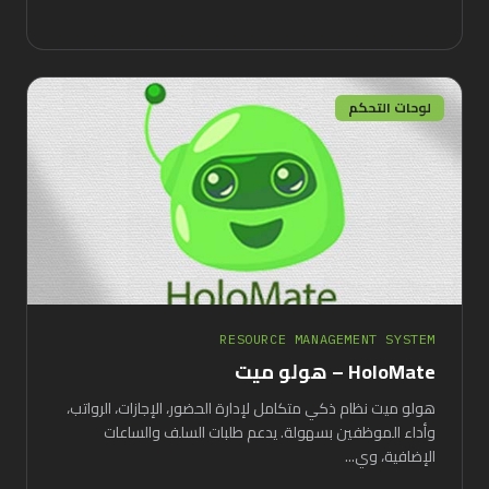
لوحات التحكم
RESOURCE MANAGEMENT SYSTEM
HoloMate – هولو ميت
هولو ميت نظام ذكي متكامل لإدارة الحضور، الإجازات، الرواتب،
وأداء الموظفين بسهولة. يدعم طلبات السلف والساعات
الإضافية، وي...