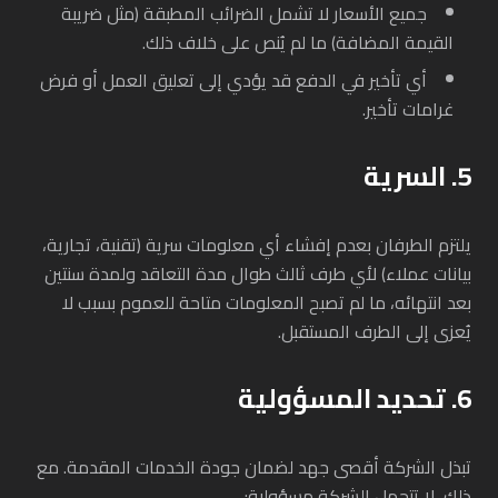
جميع الأسعار لا تشمل الضرائب المطبقة (مثل ضريبة
القيمة المضافة) ما لم يُنص على خلاف ذلك.
أي تأخير في الدفع قد يؤدي إلى تعليق العمل أو فرض
غرامات تأخير.
5. السرية
يلتزم الطرفان بعدم إفشاء أي معلومات سرية (تقنية، تجارية،
بيانات عملاء) لأي طرف ثالث طوال مدة التعاقد ولمدة سنتين
بعد انتهائه، ما لم تصبح المعلومات متاحة للعموم بسبب لا
يُعزى إلى الطرف المستقبل.
6. تحديد المسؤولية
تبذل الشركة أقصى جهد لضمان جودة الخدمات المقدمة. مع
ذلك، لا تتحمل الشركة مسؤولية: