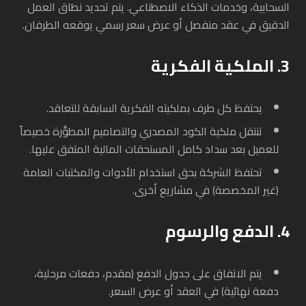
السحابية، وخدمات الذكاء الاصطناعي. يتم تحديد نطاق العمل
الدقيق في عقد منفصل أو عرض سعر رسمي يوقعه الطرفان.
3. الملكية الفكرية
يحتفظ كل طرف بملكيته الفكرية السابقة للتعاقد.
تنتقل ملكية الكود المصدري والتصاميم المطوَّرة خصيصاً
للعميل بعد سداد كامل المستحقات المالية المتفق عليها.
تحتفظ الشركة بحق استخدام الأدوات والمكتبات العامة
(غير المخصصة) في مشاريع أخرى.
4. الدفع والرسوم
يتم الاتفاق على جدول الدفع (مقدم، دفعات مرحلية،
دفعة نهائية) في العقد أو عرض السعر.