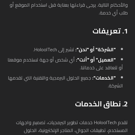
والأحكام التالية. يرجى قراءتها بعناية قبل استخدام الموقع أو
طلب أي خدمة.
1. تعريفات
"الشركة" أو "نحن":
تشير إلى HoloolTech.
"العميل" أو "أنت":
أي شخص أو جهة تستخدم موقعنا
أو تتعاقد على خدماتنا.
"الخدمات":
جميع الحلول البرمجية والتقنية التي تقدمها
الشركة.
2. نطاق الخدمات
تقدم HoloolTech خدمات تطوير البرمجيات، تصميم واجهات
المستخدم، تطبيقات الجوال، المتاجر الإلكترونية، الحلول