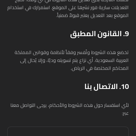
التعديلات سارية فور نشرها على الموقع. استمرارك في استخدام
الموقع بعد التعديل يعتبر قبولاً ضمنياً.
9. القانون المطبق
تخضع هذه الشروط وتُفسر وفقاً لأنظمة وقوانين المملكة
العربية السعودية. أي نزاع يتم تسويته وديًا، وإلا يُحال إلى
المحاكم المختصة في الرياض.
10. الاتصال بنا
لأي استفسار حول هذه الشروط والأحكام، يرجى التواصل معنا
عبر: