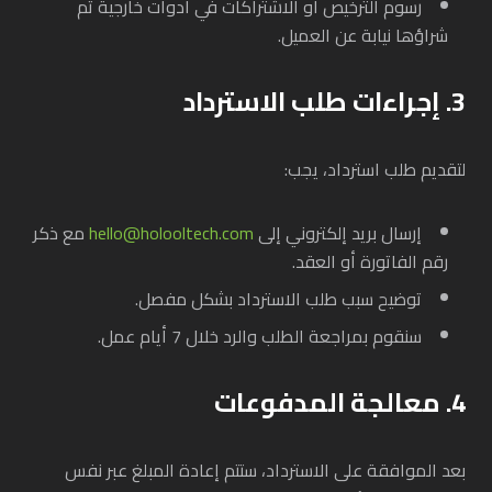
رسوم الترخيص أو الاشتراكات في أدوات خارجية تم
شراؤها نيابة عن العميل.
3. إجراءات طلب الاسترداد
لتقديم طلب استرداد، يجب:
إرسال بريد إلكتروني إلى
hello@holooltech.com
مع ذكر
رقم الفاتورة أو العقد.
توضيح سبب طلب الاسترداد بشكل مفصل.
سنقوم بمراجعة الطلب والرد خلال 7 أيام عمل.
4. معالجة المدفوعات
بعد الموافقة على الاسترداد، ستتم إعادة المبلغ عبر نفس